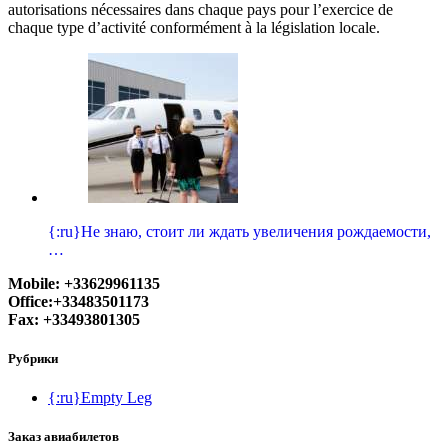
autorisations nécessaires dans chaque pays pour l’exercice de
chaque type d’activité conformément à la législation locale.
{:ru}Не знаю, стоит ли ждать увеличения рождаемости,
…
Mobile: +33629961135
Office:+33483501173
Fax: +33493801305
Рубрики
{:ru}Empty Leg
Заказ авиабилетов