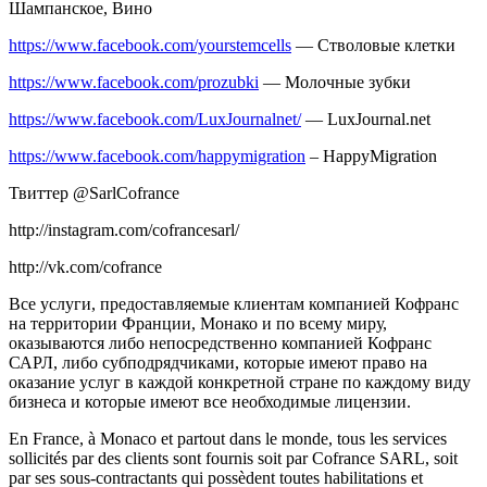
Шампанское, Вино
https://www.facebook.com/yourstemcells
— Стволовые клетки
https://www.facebook.com/prozubki
— Молочные зубки
https://www.facebook.com/LuxJournalnet/
— LuxJournal.net
https://www.facebook.com/happymigration
– HappyMigration
Твиттер @SarlCofranсe
http://instagram.com/cofrancesarl/
http://vk.com/cofrance
Все услуги, предоставляемые клиентам компанией Кофранс
на территории Франции, Монако и по всему миру,
оказываются либо непосредственно компанией Кофранс
САРЛ, либо субподрядчиками, которые имеют право на
оказание услуг в каждой конкретной стране по каждому виду
бизнеса и которые имеют все необходимые лицензии.
En France, à Monaco et partout dans le monde, tous les services
sollicités par des clients sont fournis soit par Cofrance SARL, soit
par ses sous-contractants qui possèdent toutes habilitations et