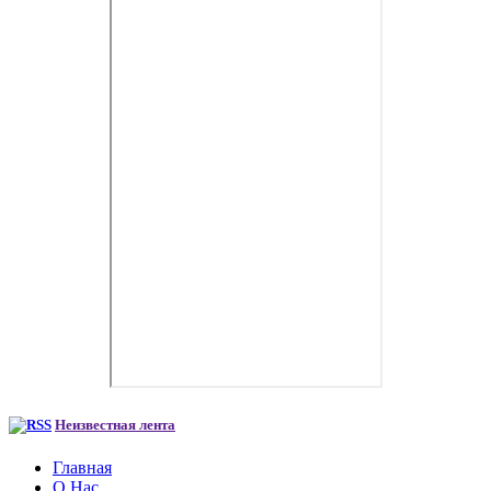
Неизвестная лента
Главная
О Нас