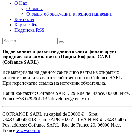
О Нас
Отзывы
Отзывы об эвакуации в период пандемии
Контакты
Карта сайта
Подписка RSS
Поддержание и развитие данного сайта финансирует
юридическая компания из Ниццы Кофранс САРЛ
(Cofrance SARL).
Все материалы на данном сайте либо взяты из открытых
источников или являются собственностью Cofrance SARL.
При перепечатке ссылка на источник обязательна.
Наши контакты: Cofrance SARL, 29 Rue de France, 06000 Nice,
France +33 629-961-135 developer@aviav.ru
COFRANCE SARL au capital de 30000 € – Siret
79483540500018– Code APE 7022Z– TVA N FR 41794835405
Post address: Cofrance SARL, Rue de France 29, 06000 Nice,
France
www.cofr.ru