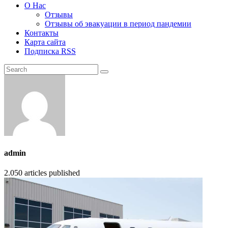
О Нас
Отзывы
Отзывы об эвакуации в период пандемии
Контакты
Карта сайта
Подписка RSS
admin
2.050
articles published