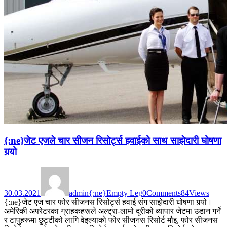
{:ne}जेट एजले चार सीजन रिसोर्ट्स हवाईको साथ साझेदारी घोषणा
गर्‍यो
30.03.2021
admin
{:ne}Empty Leg
0
Comments
84
Views
{:ne}जेट एज चार फोर सीजनस रिसोर्ट्स हवाई संग साझेदारी घोषणा गर्‍यो।
अमेरिकी अपरेटरका ग्राहकहरूले अल्ट्रा-लामो दूरीको व्यापार जेटमा उडान गर्ने
र टापुहरूमा छुट्टीको लागि वेइल्याको फोर सीजनस रिसोर्ट मौइ, फोर सीजनस