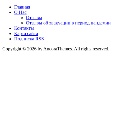
Главная
О Нас
Отзывы
Отзывы об эвакуации в период пандемии
Контакты
Карта сайта
Подписка RSS
Copyright © 2026 by AncoraThemes. All rights reserved.