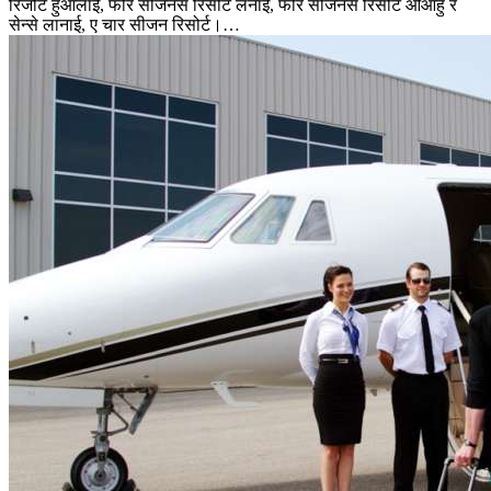
रिजोर्ट हुआलाई, फोर सीजनस रिसोर्ट लनाई, फोर सीजनस रिसोर्ट ओआहु र
सेन्से लानाई, ए चार सीजन रिसोर्ट।…