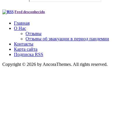
Feed desconhecido
Главная
О Нас
Отзывы
Отзывы об эвакуации в период пандемии
Контакты
Карта сайта
Подписка RSS
Copyright © 2026 by AncoraThemes. All rights reserved.