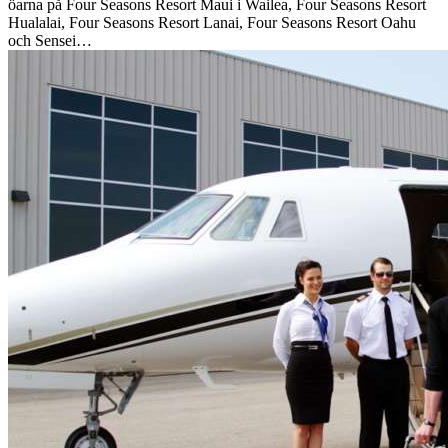
öarna på Four Seasons Resort Maui i Wailea, Four Seasons Resort
Hualalai, Four Seasons Resort Lanai, Four Seasons Resort Oahu
och Sensei…