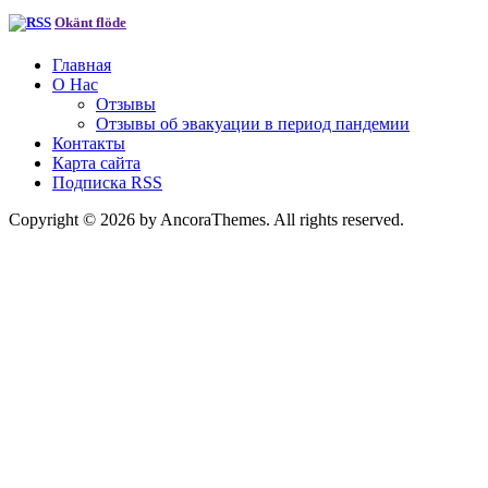
Okänt flöde
Главная
О Нас
Отзывы
Отзывы об эвакуации в период пандемии
Контакты
Карта сайта
Подписка RSS
Copyright © 2026 by AncoraThemes. All rights reserved.