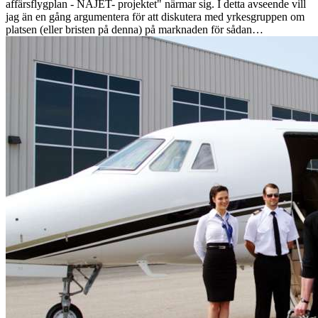
affärsflygplan - NAJET- projektet" närmar sig. I detta avseende vill
jag än en gång argumentera för att diskutera med yrkesgruppen om
platsen (eller bristen på denna) på marknaden för sådan…