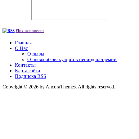
Flux necunoscut
Главная
О Нас
Отзывы
Отзывы об эвакуации в период пандемии
Контакты
Карта сайта
Подписка RSS
Copyright © 2026 by AncoraThemes. All rights reserved.